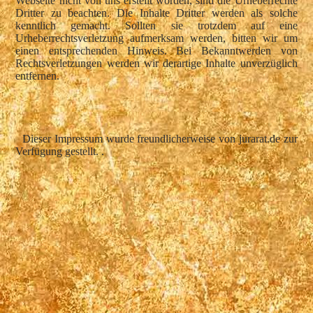
Webseite nicht von uns erstellt worden, sind die Urheberrechte
Dritter zu beachten. Die Inhalte Dritter werden als solche
kenntlich gemacht. Sollten sie trotzdem auf eine
Urheberrechtsverletzung aufmerksam werden, bitten wir um
einen entsprechenden Hinweis. Bei Bekanntwerden von
Rechtsverletzungen werden wir derartige Inhalte unverzüglich
entfernen.
Dieser Impressum wurde freundlicherweise von jurarat.de zur
Verfügung gestellt. .